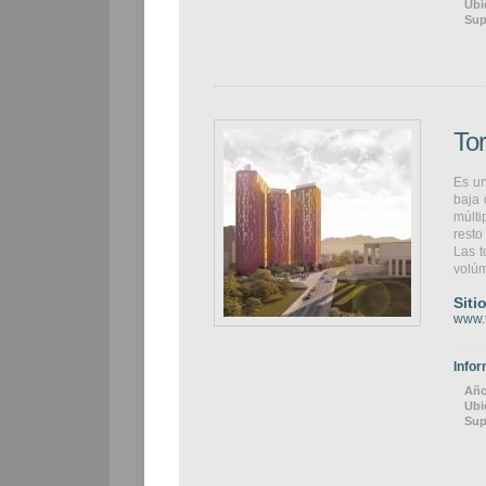
Ubi
Sup
To
Es un
baja 
múlti
resto
Las t
volúm
Siti
www.t
Infor
Año
Ubi
Sup