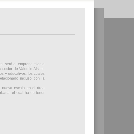
tal será el emprendimiento
 sector de Valentín Alsina,
os y educativos, los cuales
relacionado incluso con la
e nueva escala en el área
bana, el cual ha de tener