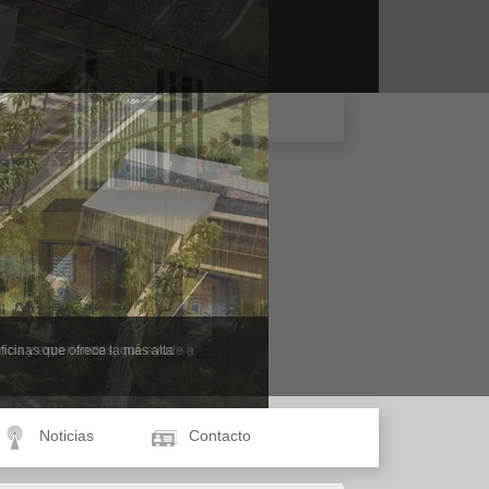
ue la ingeniería de una gran
ncia y experiencias, que ayude a
Noticias
Contacto